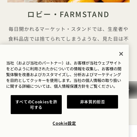
ロビー・FARMSTAND
毎日開かれるマーケット・スタンドでは、生産者や
食料品店では捨てられてしまうような、見た目は不
完全だが味は完璧な新鮮な季節のフルーツを見つけ
ることができる。ロビー・Farmstand 、ご宿泊の
当社（および当社のパートナー）は、お客様が当社ウェブサイト
お客様や近隣の方々にもご利用いただけます。
をどのように利用されたかについての情報を収集し、お客様の閲
覧体験を改善およびカスタマイズし、分析およびマーケティング
を目的としてクッキーを使用します。当社の個人情報の取り扱い
営業時間
に関する詳細については、
個人情報保護方針を
ご覧ください。
毎日｜午前7時～午後5時
すべてのCookiesを許
非本質的拒否
可する
Cookie設定
空室状況を確認する