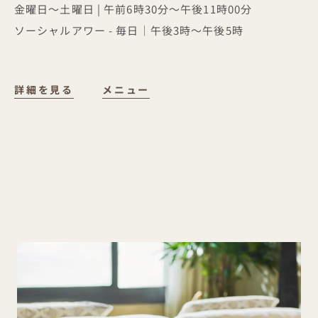
金曜日～土曜日 | 午前6時30分～午後11時00分
ソーシャルアワー - 毎日｜午後3時～午後5時
DRIFT
詳細を見る
メニュー