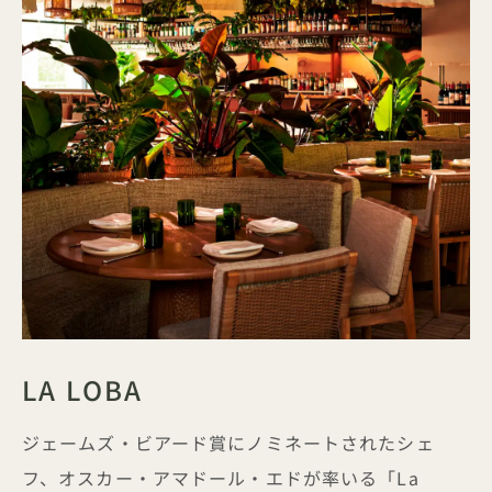
LA LOBA
ジェームズ・ビアード賞にノミネートされたシェ
フ、オスカー・アマドール・エドが率いる「La