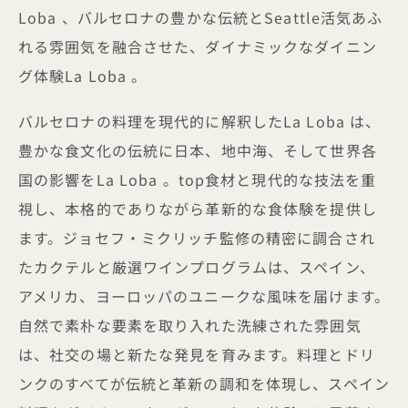
Loba 、バルセロナの豊かな伝統とSeattle活気あふ
れる雰囲気を融合させた、ダイナミックなダイニン
グ体験La Loba 。
バルセロナの料理を現代的に解釈したLa Loba は、
豊かな食文化の伝統に日本、地中海、そして世界各
国の影響をLa Loba 。top食材と現代的な技法を重
視し、本格的でありながら革新的な食体験を提供し
ます。ジョセフ・ミクリッチ監修の精密に調合され
たカクテルと厳選ワインプログラムは、スペイン、
アメリカ、ヨーロッパのユニークな風味を届けます。
自然で素朴な要素を取り入れた洗練された雰囲気
は、社交の場と新たな発見を育みます。料理とドリ
ンクのすべてが伝統と革新の調和を体現し、スペイン