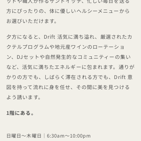
ッドや職人が作るサンドイッチ、忙しい毎日を送る
方にぴったりの、体に優しいヘルシーメニューから
お選びいただけます。
夕方になると、Drift 活気に満ち溢れ、厳選されたカ
クテルプログラムや地元産ワインのローテーショ
ン、DJセットや自然発生的なコミュニティーの集い
など、活気に満ちたエネルギーに包まれます。通りが
かりの方でも、しばらく滞在される方でも、Drift 意
図を持って流れに身を任せ、その間に美を見つける
よう誘います。
1階にある。
日曜日～木曜日｜6:30am～10:00pm