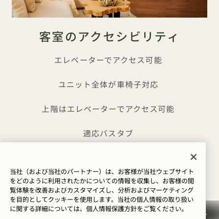
客室のアクセシビリティ
エレベーターでアクセス可能
ユニット全体が車椅子対応
上階はエレベーターでアクセス可能
適応バスタブ
バリアフリー昇降式トイレ
当社（および当社のパートナー）は、お客様が当社ウェブサイト
車椅子でアクセスするために必要な膝とつま先のク
をどのように利用されたかについての情報を収集し、お客様の閲
覧体験を改善およびカスタマイズし、分析およびマーケティング
リアランスを確保した下段シンク
を目的としてクッキーを使用します。当社の個人情報の取り扱い
に関する詳細については、
個人情報保護方針を
ご覧ください。