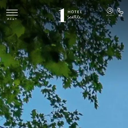
本文へスキップ
メンバー
電話
メニュー