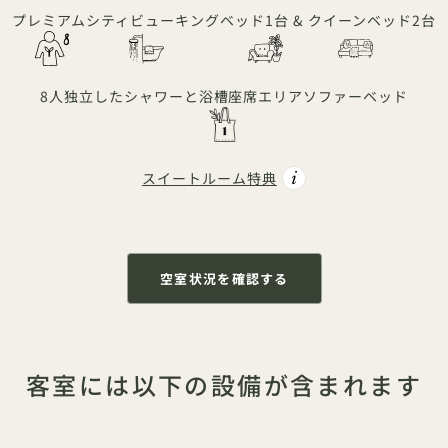
プレミアムシティビュー
キングベッド1台 & クイーンベッド2台
8人
独立したシャワーと浴槽
座席エリア
ソファーベッド
スイートルーム特典
空室状況を確認する
客室には以下の設備が含まれます