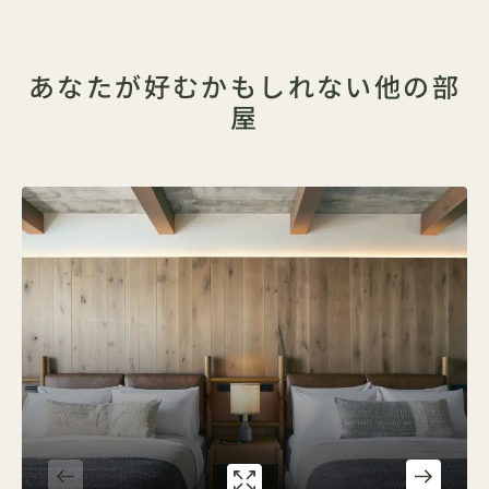
あなたが好むかもしれない他の部
屋
ギャラリー318
CITY TWO QUE