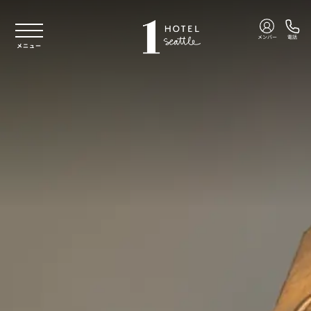
本文へスキップ
メンバー
電話
メニュー