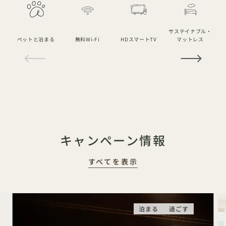
サステイナブル・
ペットと泊まる
無料Wi-Fi
HDスマートTV
マットレス
1 / 21
キャンペーン情報
すべてを表示
泊まる
過ごす