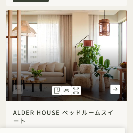
間取り図 5068
360度ツアー 5068
ギャラリー 5068
ALDER HOUSE ベ
ALDER HO
ALDER 
1 / 5
ALDER HOUSE ベッドルームスイ
ート