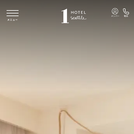
本文へスキップ
メンバー
電話
メニュー