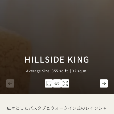
HILLSIDE KING
Average Size: 355 sq.ft. | 32 sq.m.
1 / 3
広々としたバスタブとウォークイン式のレインシャ