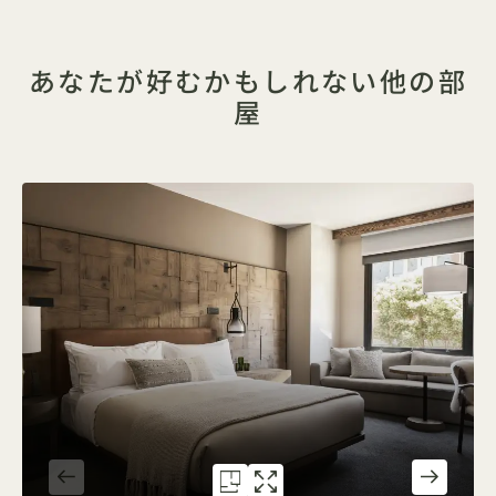
あなたが好むかもしれない他の部
屋
間取り図 586
ギャラリー586
CITY KING
CITY KING