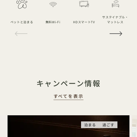
サステイナブル・
ペットと泊まる
無料Wi-Fi
HDスマートTV
マットレス
1 / 21
キャンペーン情報
すべてを表示
泊まる
過ごす