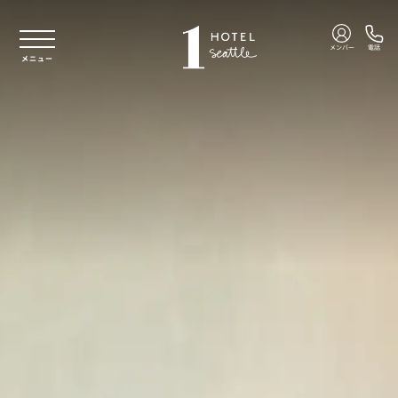
本文へスキップ
メンバー
電話
メニュー