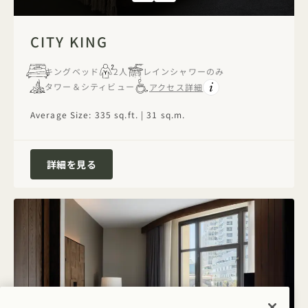
1 / 4
CITY KING
キングベッド
2人
レインシャワーのみ
タワー＆シティビュー
アクセス詳細
Average Size: 335 sq.ft. | 31 sq.m.
City King
詳細を見る