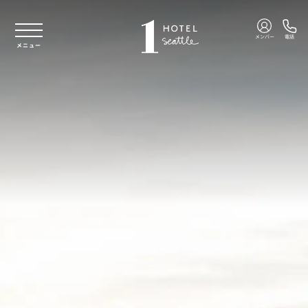
本文へスキップ
メンバー
電話
メニュー