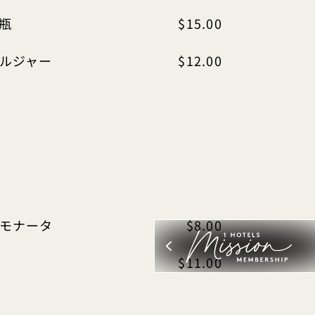
瓶
$15.00
ルジャー
$12.00
モナータ
$8.00
$11.00