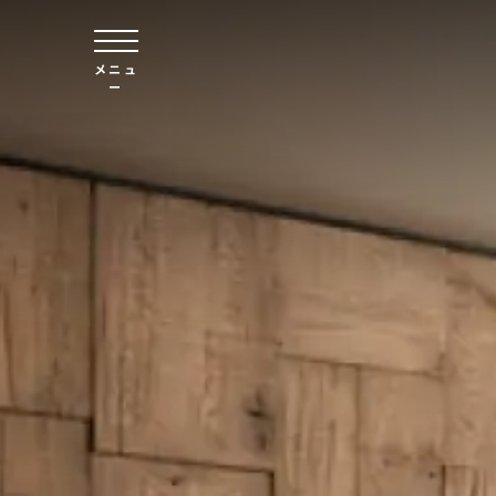
本文へスキップ
メニュ
ー