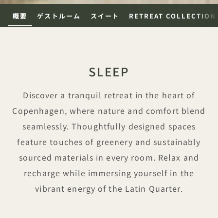
概要
ゲストルーム
スイート
RETREAT COLLECTION
SLEEP
Discover a tranquil retreat in the heart of
Copenhagen, where nature and comfort blend
seamlessly. Thoughtfully designed spaces
feature touches of greenery and sustainably
sourced materials in every room. Relax and
recharge while immersing yourself in the
vibrant energy of the Latin Quarter.