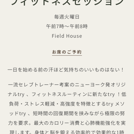
フィットネスセッション
毎週火曜日
午前7時～午前8時
Field House
お席のご予約
トータルトレーニング
一日を始める前の汗ほど気持ちのいいものはない！
一流セレブトレーナー考案のニューヨーク発オリジ
ナルtry 、フィットネスルーティンに新たなtry ！低
負荷・ストレス軽減・高強度を特徴とするtry メソ
ッドtry 、短時間の回復期間を挟みながら極限の努
力を要求。最大のカロリー消費と心肺機能強化を実
現します。身体と脳を鍛える効率的で効果的な1時