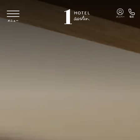
本文へスキップ
メンバー
電話
メニュー