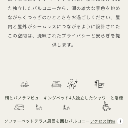
た独立したバルコニーから、湖の雄大な景色を眺め
ながらくつろぎのひとときをお過ごしください。屋
内と屋外がシームレスにつながるように設計された
この空間は、洗練されたプライバシーと安らぎを提
供します。
湖とパノラマビュー
キングベッド
4人
独立したシャワーと浴槽
ソファーベッド
テラス
周囲を囲むバルコニー
アクセス詳細