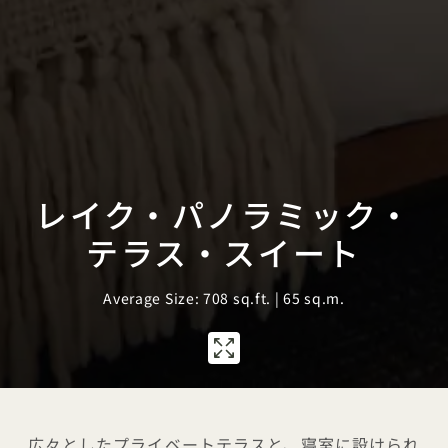
レイク・パノラミック・
テラス・スイート
Average Size: 708 sq.ft. | 65 sq.m.
1 / 1
広々としたプライベートテラスと、寝室に設けられ