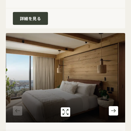
レイクテラススイート
詳細を見る
ギャラリー 7592
PANORAMIC O
1 / 5