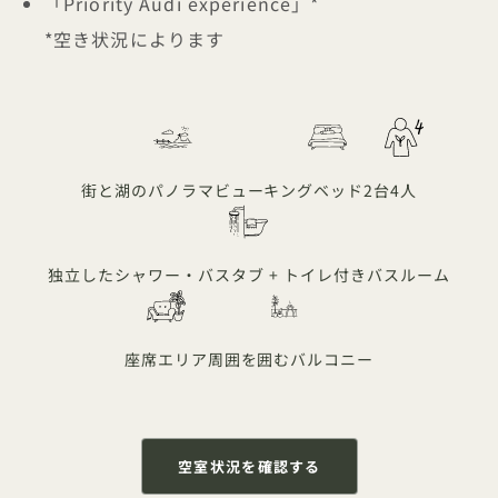
「Priority Audi experience」*
*空き状況によります
街と湖のパノラマビュー
キングベッド2台
4人
独立したシャワー・バスタブ + トイレ付きバスルーム
座席エリア
周囲を囲むバルコニー
空室状況を確認する