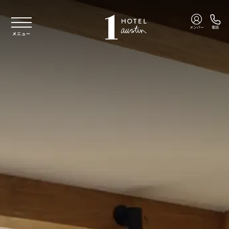
本文へスキップ
メンバー
電話
メニュー