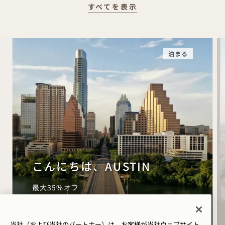
すべてを表示
泊まる
こんにちは、AUSTIN
最大35%オフ
50ドルのホテルクレジット
当社（および当社のパートナー）は、お客様が当社ウェブサイト