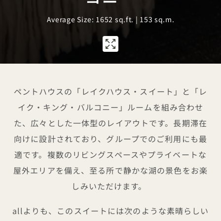
Average Size: 1652 sq.ft. | 153 sq.m.
1 / 1
ペントハウスの「レイクハウス・スイート」と「レ
イク・キング・バルコニー」ルームを組み合わせ
た、広々とした一体型のレイアウトです。長期滞在
向けに設計されており、グループでのご利用にも最
適です。複数のリビングスペースやプライベートな
屋外エリアを備え、至る所で静かな湖の景色をお楽
しみいただけます。
allよりも、このスイートには次のような素晴らしい