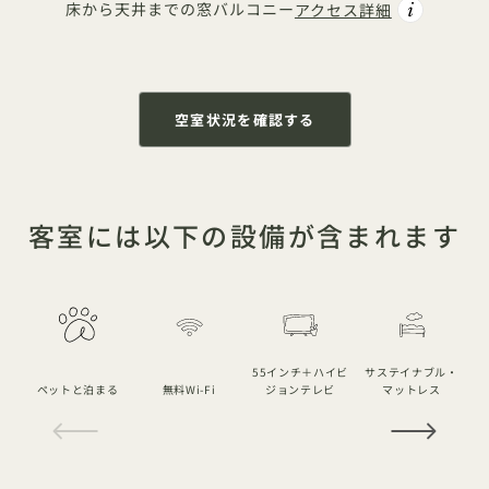
床から天井までの窓
バルコニー
アクセス詳細
空室状況を確認する
客室には以下の設備が含まれます
55インチ＋ハイビ
サステイナブル・
ペットと泊まる
無料Wi-Fi
ジョンテレビ
マットレス
1 / 20