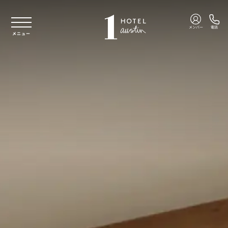
本文へスキップ
メンバー
電話
メニュー