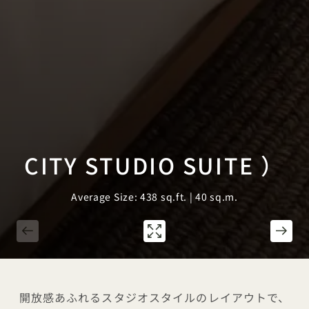
CITY STUDIO SUITE ）
Average Size: 438 sq.ft. | 40 sq.m.
1 / 2
開放感あふれるスタジオスタイルのレイアウトで、