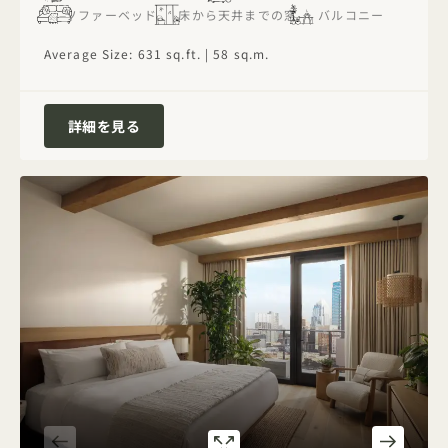
ソファーベッド
床から天井までの窓
バルコニー
Average Size: 631 sq.ft. | 58 sq.m.
レイク・ワンベッドルーム・スイート（バルコ
詳細を見る