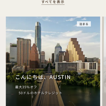
すべてを表示
泊まる
こんにちは、AUSTIN
最大35%オフ
50ドルのホテルクレジット