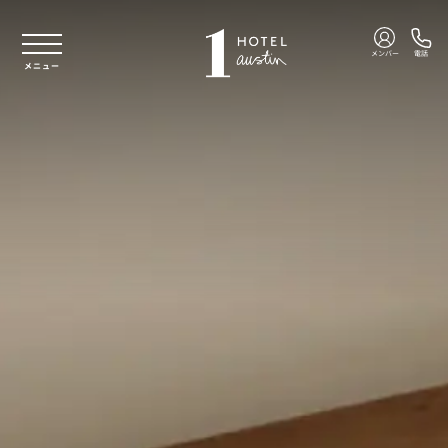
本文へスキップ
メンバー
電話
メニュー