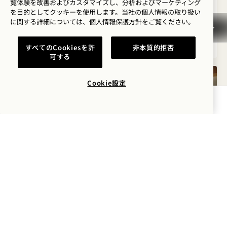
覧体験を改善およびカスタマイズし、分析およびマーケティング
Average Size: 331 sq.ft. | 30 sq.m.
を目的としてクッキーを使用します。当社の個人情報の取り扱い
に関する詳細については、
個人情報保護方針を
ご覧ください。
レイク・キング
詳細を見る
すべてのCookiesを許
非本質的拒否
可する
Cookie設定
空室状況を確認する
ギャラリー7469
CITY KING