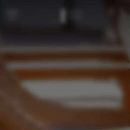
本文へスキップ
メンバー
電話
メニュー