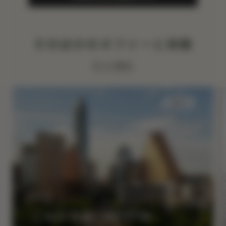
そのほかのオファーと体験
すべて表示
泊まる
こんにちは、AUSTIN