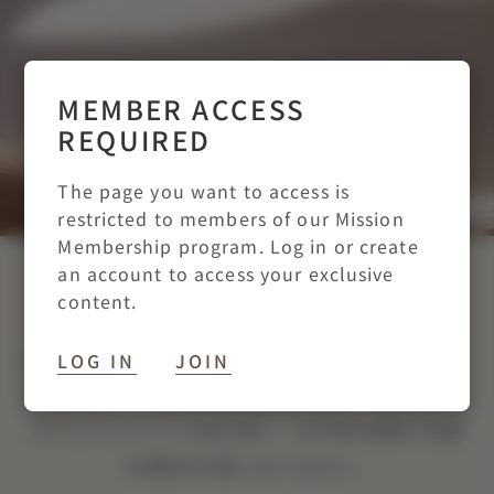
MEMBER ACCESS
REQUIRED
The page you want to access is
restricted to members of our Mission
Membership program. Log in or create
an account to access your exclusive
MISSION のルート
content.
Mission 限定の特典で、ベストレートから最大10％
LOG IN
JOIN
オフに加え、ご滞在中にご利用いただける15ドルの
ホテルクレジットも受け取り、お手頃な価格で快適
な滞在をお楽しみください。