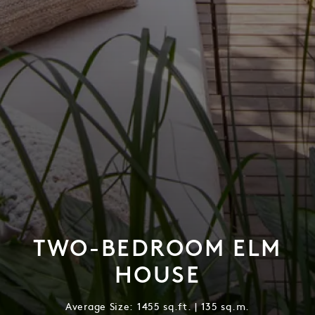
TWO-BEDROOM ELM
HOUSE
Average Size: 1455 sq.ft. | 135 sq.m.