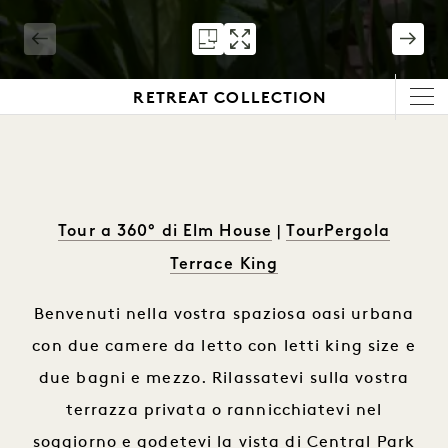
1 / 13
RETREAT COLLECTION
Tour a 360° di Elm House
TourPergola
|
Terrace King
Benvenuti nella vostra spaziosa oasi urbana
con due camere da letto con letti king size e
due bagni e mezzo. Rilassatevi sulla vostra
terrazza privata o rannicchiatevi nel
soggiorno e godetevi la vista di Central Park