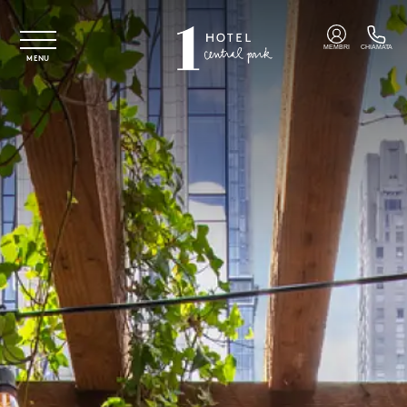
Vai al contenuto principale
MEMBRI
CHIAMATA
MENU