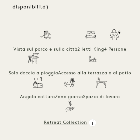
disponibilità)
Vista sul parco e sulla città
2 letti King
4 Persone
Solo doccia a pioggia
Accesso alla terrazza e al patio
Angolo cottura
Zona giorno
Spazio di lavoro
Retreat Collection