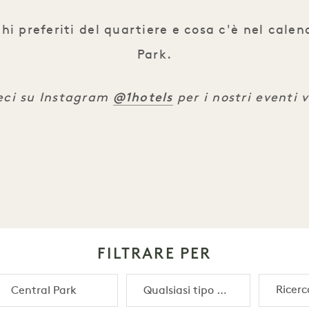
hi preferiti del quartiere e cosa c'è nel calend
Park.
@1hotels
eci su Instagram
per i nostri eventi v
FILTRARE PER