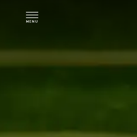
Vai al contenuto principale
MENU