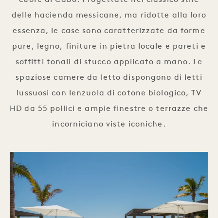
cuore di Cabo. Progettate nel classico stile
delle hacienda messicane, ma ridotte alla loro
essenza, le case sono caratterizzate da forme
pure, legno, finiture in pietra locale e pareti e
soffitti tonali di stucco applicato a mano. Le
spaziose camere da letto dispongono di letti
lussuosi con lenzuola di cotone biologico, TV
HD da 55 pollici e ampie finestre o terrazze che
incorniciano viste iconiche.