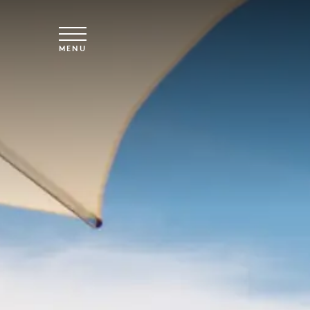
Vai al contenuto principale
MENU