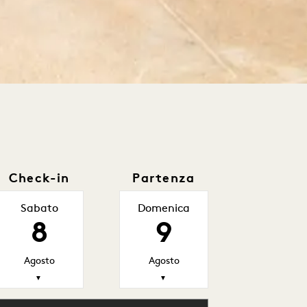
Check-in
Partenza
Sabato
Domenica
8
9
Agosto
Agosto
▼
▼