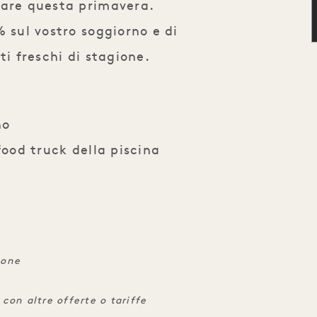
mare questa primavera.
 sul vostro soggiorno e di
ti freschi di stagione.
no
food truck della piscina
ione
 con altre offerte o tariffe