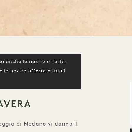
o anche le nostre offerte.
e le nostre
offerte attuali
AVERA
aggia di Medano vi danno il