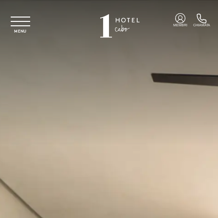
Vai al contenuto principale
MEMBRI
CHIAMATA
MENU