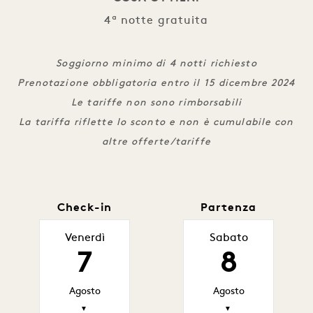
4ª notte gratuita
Soggiorno minimo di 4 notti richiesto
Prenotazione obbligatoria entro il 15 dicembre 2024
Le tariffe non sono rimborsabili
La tariffa riflette lo sconto e non è cumulabile con
altre offerte/tariffe
Check-in
Partenza
Venerdì
Sabato
7
8
Agosto
Agosto
▼
▼