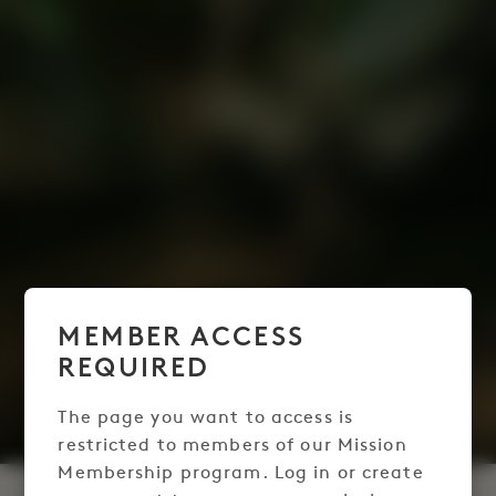
MEMBER ACCESS
REQUIRED
The page you want to access is
restricted to members of our Mission
Membership program. Log in or create