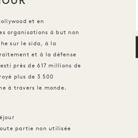
AMOUR
Hollywood et en
les organisations à but non
e sur le sida, à la
raitement et à la défense
esti près de 617 millions de
royé plus de 3 500
he à travers le monde
.
éjour
oute partie non utilisée