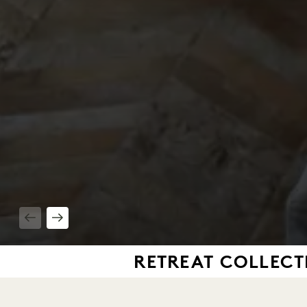
1 / 10
RETREAT COLLECT