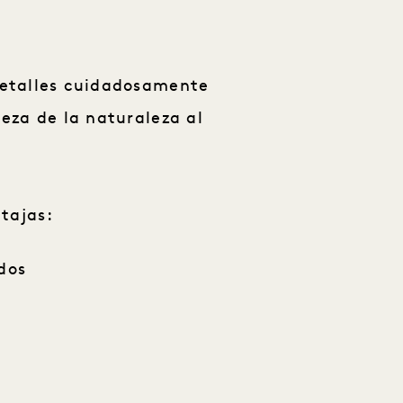
 detalles cuidadosamente
eza de la naturaleza al
ntajas:
dos