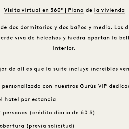
Visita virtual en 360º |
Plano
la vivienda
de
 de dos dormitorios y dos baños y medio. Los
erde viva de helechos y hiedra aportan la bell
interior.
or de all es que la suite incluye increíbles ve
a personalizado con nuestros Gurús VIP dedica
el hotel por estancia
 personas (crédito diario de 60 $)
obertura (previa solicitud)