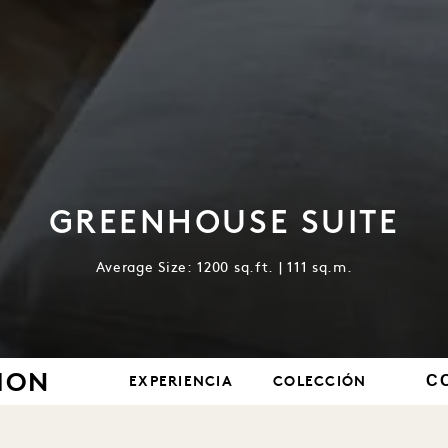
GREENHOUSE SUITE
Average Size: 1200 sq.ft. | 111 sq.m.
ION
C
EXPERIENCIA
COLECCIÓN