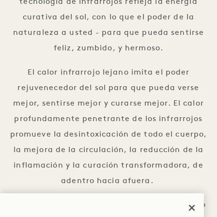
tecnología de infrarrojos refleja la energía
curativa del sol, con lo que el poder de la
naturaleza a usted - para que pueda sentirse
feliz, zumbido, y hermoso.
El calor infrarrojo lejano imita el poder
rejuvenecedor del sol para que pueda verse
mejor, sentirse mejor y curarse mejor. El calor
profundamente penetrante de los infrarrojos
promueve la desintoxicación de todo el cuerpo,
la mejora de la circulación, la reducción de la
inflamación y la curación transformadora, de
adentro hacia afuera.
75 $ por sesión - alquiler de 3 horas entregado