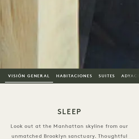
VISIÓN GENERAL
HABITACIONES
SUITES
ADYAC
SLEEP
Look out at the Manhattan skyline from our
unmatched Brooklyn sanctuary. Thoughtful