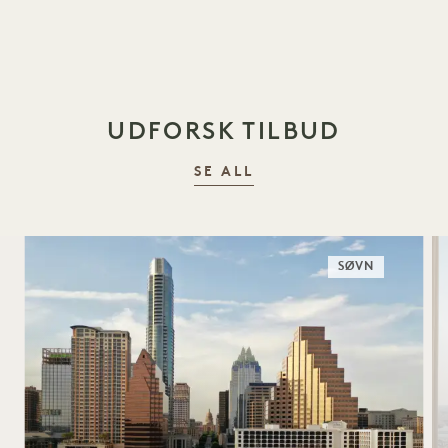
1 / 20
UDFORSK TILBUD
SE ALL
SØVN