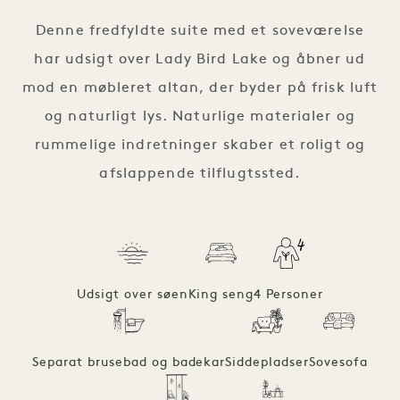
Denne fredfyldte suite med et soveværelse
har udsigt over Lady Bird Lake og åbner ud
mod en møbleret altan, der byder på frisk luft
og naturligt lys. Naturlige materialer og
rummelige indretninger skaber et roligt og
afslappende tilflugtssted.
Udsigt over søen
King seng
4 Personer
Separat brusebad og badekar
Siddepladser
Sovesofa