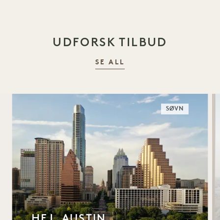
UDFORSK TILBUD
SE ALL
SØVN
HEJ, AUSTIN