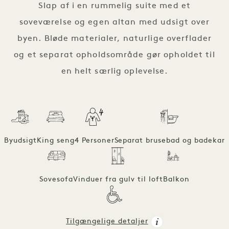
Slap af i en rummelig suite med et
soveværelse og egen altan med udsigt over
byen. Bløde materialer, naturlige overflader
og et separat opholdsområde gør opholdet til
en helt særlig oplevelse.
Byudsigt
King seng
4 Personer
Separat brusebad og badekar
Sovesofa
Vinduer fra gulv til loft
Balkon
Tilgængelige detaljer