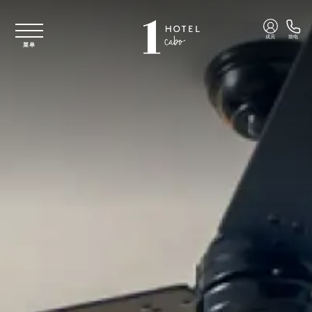
跳至主要内容
成员
致电
菜单