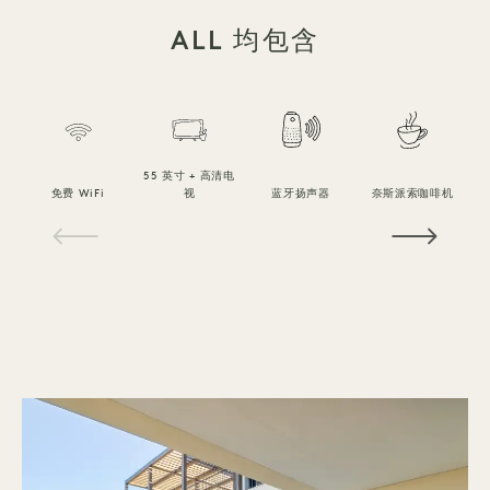
ALL 均包含
55 英寸 + 高清电
免费 WiFi
视
蓝牙扬声器
奈斯派索咖啡机
1 / 10