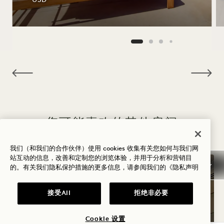
USD
NaN / 4
您可能喜欢的其他房间
我们（和我们的合作伙伴）使用 cookies 收集有关您如何与我们网
站互动的信息，改善和定制您的浏览体验，并用于分析和营销目
的。有关我们隐私保护措施的更多信息，请参阅我们的
《隐私声明
接受All
拒绝非必要
Cookie 设置