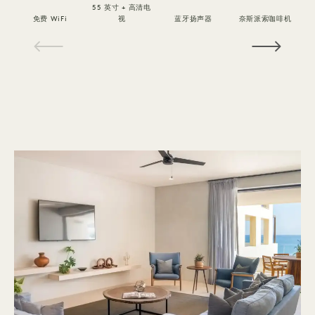
55 英寸 + 高清电
免费 WiFi
视
蓝牙扬声器
奈斯派索咖啡机
1 / 10