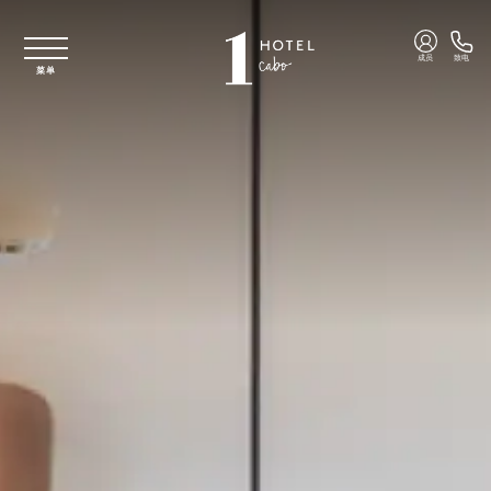
跳至主要内容
成员
致电
菜单