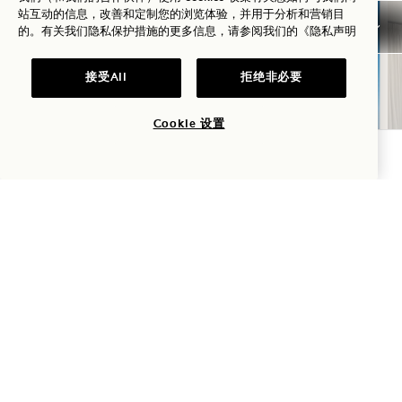
站互动的信息，改善和定制您的浏览体验，并用于分析和营销目
的。有关我们隐私保护措施的更多信息，请参阅我们的
《隐私声明
接受All
拒绝非必要
Cookie 设置
查询可用性
夏至
入住可享最高30%的折扣，价格为
USD
NaN / 4