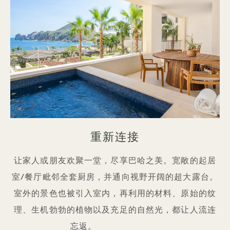
重新连接
让家人或朋友欢聚一堂，尽享巴哈之美。宽敞的起居
室/餐厅毗邻全套厨房，并通向视野开阔的超大露台。
室外的景色也被引入室内，再利用的材料、原始的纹
理、生机勃勃的植物以及充足的自然光，都让人流连
忘返。