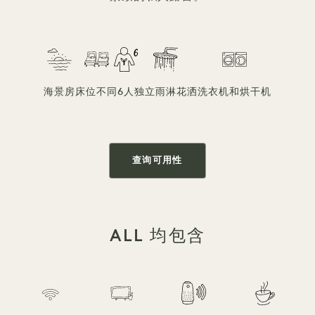
海景房
床位不同
6人
独立雨淋花洒
洗衣机和烘干机
查询可用性
ALL 均包含