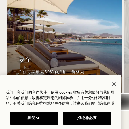
夏至
入住可享最高30%的折扣，价格为
USD
我们（和我们的合作伙伴）使用 cookies 收集有关您如何与我们网
站互动的信息，改善和定制您的浏览体验，并用于分析和营销目
的。有关我们隐私保护措施的更多信息，请参阅我们的
《隐私声明
1 / 3
接受All
拒绝非必要