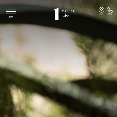
跳至主要内容
成员
致电
菜单