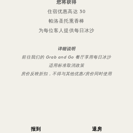
您将获得
住宿优惠高达 30
帕洛圣托熏香棒
为每位客人提供每日冰沙
详细说明
前往我们的 Grab and Go 餐厅享用每日冰沙
适用标准取消政策
房价反映折扣，不得与其他优惠/房价同时使用
报到
退房