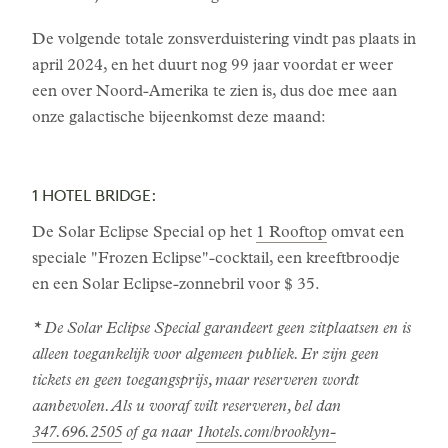
De volgende totale zonsverduistering vindt pas plaats in
april 2024, en het duurt nog 99 jaar voordat er weer
een over Noord-Amerika te zien is, dus doe mee aan
onze galactische bijeenkomst deze maand:
1 HOTEL BRIDGE:
De Solar Eclipse Special op het
1 Rooftop
omvat een
speciale "Frozen Eclipse"-cocktail, een kreeftbroodje
en een Solar Eclipse-zonnebril voor $ 35.
* De Solar Eclipse Special garandeert geen zitplaatsen en is
alleen toegankelijk voor algemeen publiek. Er zijn geen
tickets en geen toegangsprijs, maar reserveren wordt
aanbevolen. Als u vooraf wilt reserveren, bel dan
347.696.2505
of ga naar
1hotels.com/brooklyn-