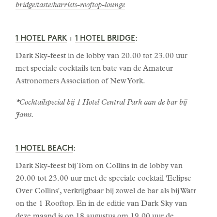
bridge/taste/harriets-rooftop-lounge
1 HOTEL PARK
1 HOTEL BRIDGE
+
:
Dark Sky-feest in de lobby van 20.00 tot 23.00 uur
met speciale cocktails ten bate van de Amateur
Astronomers Association of New York.
*Cocktailspecial bij 1 Hotel Central Park aan de bar bij
Jams.
1 HOTEL BEACH
:
Dark Sky-feest bij Tom on Collins in de lobby van
20.00 tot 23.00 uur met de speciale cocktail 'Eclipse
Over Collins', verkrijgbaar bij zowel de bar als bij Watr
on the 1 Rooftop. En in de editie van Dark Sky van
deze maand is op 18 augustus om 19.00 uur de