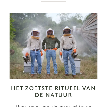
HET ZOETSTE RITUEEL VAN
DE NATUUR
Maak kennis met de imker achter de