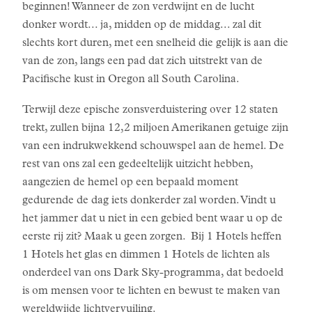
beginnen! Wanneer de zon verdwijnt en de lucht
donker wordt... ja, midden op de middag... zal dit
slechts kort duren, met een snelheid die gelijk is aan die
van de zon, langs een pad dat zich uitstrekt van de
Pacifische kust in Oregon all South Carolina.
Terwijl deze epische zonsverduistering over 12 staten
trekt, zullen bijna 12,2 miljoen Amerikanen getuige zijn
van een indrukwekkend schouwspel aan de hemel. De
rest van ons zal een gedeeltelijk uitzicht hebben,
aangezien de hemel op een bepaald moment
gedurende de dag iets donkerder zal worden. Vindt u
het jammer dat u niet in een gebied bent waar u op de
eerste rij zit? Maak u geen zorgen. Bij 1 Hotels heffen
1 Hotels het glas en dimmen 1 Hotels de lichten als
onderdeel van ons Dark Sky-programma, dat bedoeld
is om mensen voor te lichten en bewust te maken van
wereldwijde lichtvervuiling.