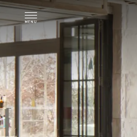
Overslaan naar hoofdinhoud
MENU