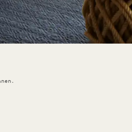
nnen.