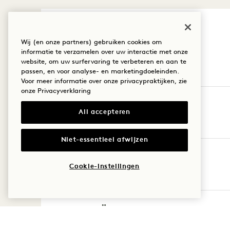
Wij (en onze partners) gebruiken cookies om
informatie te verzamelen over uw interactie met onze
website, om uw surfervaring te verbeteren en aan te
passen, en voor analyse- en marketingdoeleinden.
Voor meer informatie over onze privacypraktijken, zie
onze
Privacyverklaring
NOORD-AMERIKA
All accepteren
Niet-essentieel afwijzen
EUROPA
Cookie-instellingen
AZIË-PACIFIC