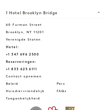
1 Hotel Brooklyn Bridge
60 Furman Street
Brooklyn
,
NY
11201
Verenigde Staten
Hotel:
+1 347 696 2500
Reserveringen:
+1 833 625 6111
Brooklyn Bridge
Contact opnemen
Beleid
Pers
Huisdiervriendelijk
FAQs
Toegankelijkheid