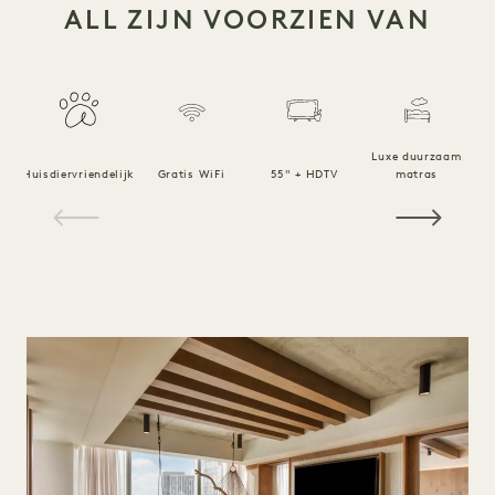
ALL ZIJN VOORZIEN VAN
Luxe duurzaam
Huisdiervriendelijk
Gratis WiFi
55" + HDTV
matras
1 / 15