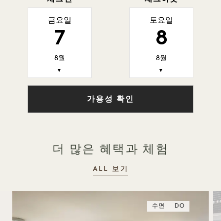
금요일
토요일
7
8
8월
8월
▼
▼
가용성 확인
더 많은 혜택과 체험
ALL 보기
수면
DO