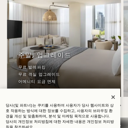
주말, 업그레이드
무료 발레파킹
무료 객실 업그레이드
어메니티 요금 면제
당사(및 파트너)는 쿠키를 사용하여 사용자가 당사 웹사이트와 상
호 작용하는 방식에 대한 정보를 수집하고, 사용자의 브라우징 환
NaN / 7
경을 개선 및 맞춤화하며, 분석 및 마케팅 목적으로 사용합니다.
당사의 개인정보 처리방침에 대한 자세한 내용은
개인정보
처리방
침을 참조하세요.