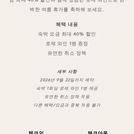
금 최대 40% 할인과 함께 상큼한 로제 와인으로 완
벽한 여름 휴가를 축하해 보세요.
혜택 내용
숙박 요금 최대 40% 할인
로제 와인 1병 증정
유연한 취소 정책
세부 사항
2026년 9월 22일까지 예약
숙박 1회당 로제 와인 1병 제공
유연한 취소 정책 적용
다른 혜택/요금과 중복 적용 불가
체크인
체크아웃