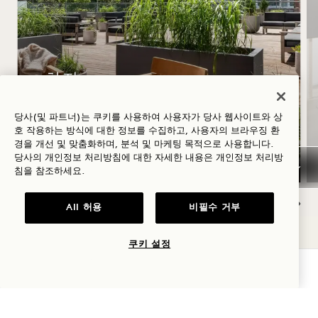
하지
당사(및 파트너)는 쿠키를 사용하여 사용자가 당사 웹사이트와 상
숙박 요금 최대 40% 할인, ‘
호 작용하는 방식에 대한 정보를 수집하고, 사용자의 브라우징 환
경을 개선 및 맞춤화하며, 분석 및 마케팅 목적으로 사용합니다.
’ 로제 와인 1병 증정, 유연한 취소 정책
당사의 개인정보 처리방침에 대한 자세한 내용은
개인정보
처리방
침을 참조하세요.
All 허용
비필수 거부
NaN / 7
쿠키 설정
가용성 확인