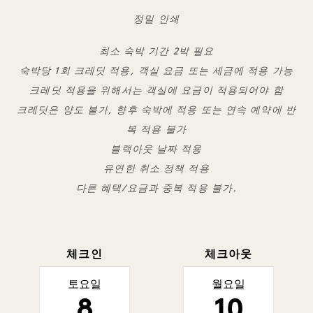
정밀 인쇄
최소 숙박 기간 2박 필요
숙박당 1회 크레딧 적용, 객실 요금 또는 세금에 적용 가능
크레딧 적용을 위해서는 객실에 요금이 적용되어야 함
크레딧은 양도 불가, 향후 숙박에 적용 또는 연속 예약에 반
복 적용 불가
블랙아웃 날짜 적용
유연한 취소 정책 적용
다른 혜택/요금과 중복 적용 불가.
체크인
체크아웃
토요일
월요일
8
10