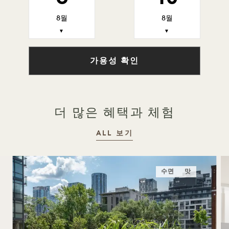
8월
8월
▼
▼
가용성 확인
더 많은 혜택과 체험
ALL 보기
수면
맛