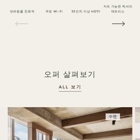
지속 가능한 럭셔리
반려동물 친화적
무료 Wi-Fi
55인치 이상 HDTV
매트리스
1 / 15
오퍼 살펴보기
ALL 보기
수면