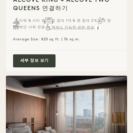
QUEENS 연결하기
타워 & 시티 뷰
킹 침대 1개 & 퀸 침대 2개
6 명
레인 샤워 전용
액세스 가능한 세부 정보
Average Size: 820 sq.ft. | 76 sq.m.
Alcove King + Alcove Two Queens 연결
세부 정보 보기