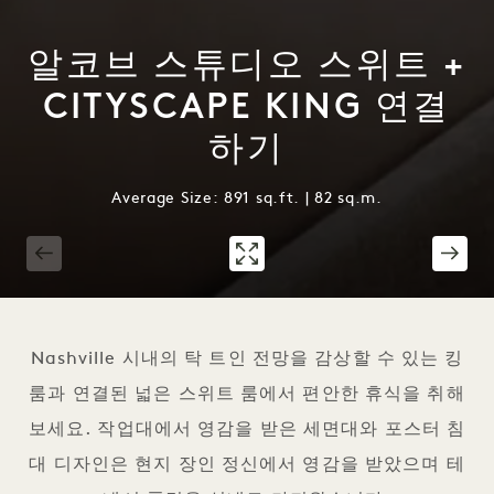
알코브 스튜디오 스위트 +
CITYSCAPE KING 연결
하기
Average Size: 891 sq.ft. | 82 sq.m.
1 / 4
Nashville 시내의 탁 트인 전망을 감상할 수 있는 킹
룸과 연결된 넓은 스위트 룸에서 편안한 휴식을 취해
보세요. 작업대에서 영감을 받은 세면대와 포스터 침
대 디자인은 현지 장인 정신에서 영감을 받았으며 테