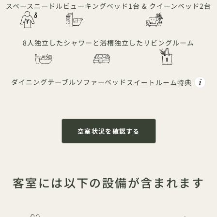
スペースニードルビュー
キングベッド1台 & クイーンベッド2台
8人
独立したシャワーと浴槽
独立したリビングルーム
ダイニングテーブル
ソファーベッド
スイートルーム特典
空室状況を確認する
客室には以下の設備が含まれます