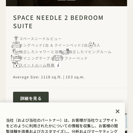
1 / 6
SPACE NEEDLE 2 BEDROOM
SUITE
スペースニードルビュー
キングベッド1台 & クイーンベッド2台
8人
独立したシャワーと浴槽
独立したリビングルーム
ダイニングテーブル
ソファーベッド
スイートルーム特典
Average Size: 1118 sq.ft. | 103 sq.m.
Space Needle 2 Bedroom Suite
詳細を見る
当社（および当社のパートナー）は、お客様が当社ウェブサイト
をどのように利用されたかについての情報を収集し、お客様の閲
覧体験を改善およびカスタマイズし、分析およびマーケティング