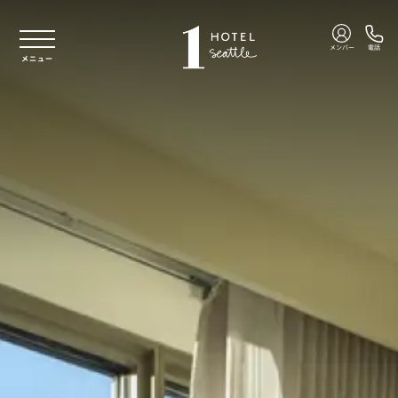
本文へスキップ
メンバー
電話
メニュー