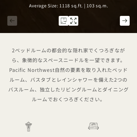
Average Size: 1118 sq.ft. | 103 sq.m.
1 / 6
2ベッドルームの都会的な隠れ家でくつろぎなが
ら、象徴的なスペースニードルを一望できます。
Pacific Northwest自然の要素を取り入れたベッド
ルーム、バスタブとレインシャワーを備えた2つの
バスルーム、独立したリビングルームとダイニング
ルームでおくつろぎください。