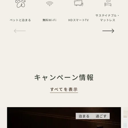
サステイナブル・
ペットと泊まる
無料Wi-Fi
HDスマートTV
マットレス
1 / 21
キャンペーン情報
すべてを表示
泊まる
過ごす