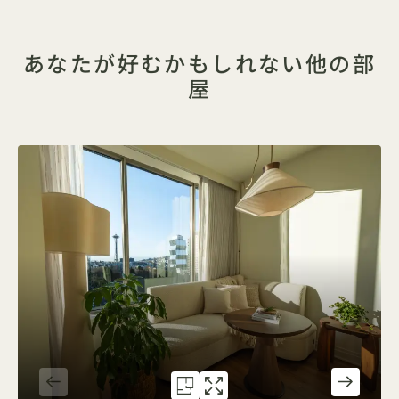
あなたが好むかもしれない他の部
屋
間取り図 5067
ギャラリー5067
SPACE NEEDLE 2 
SPACE NEEDL