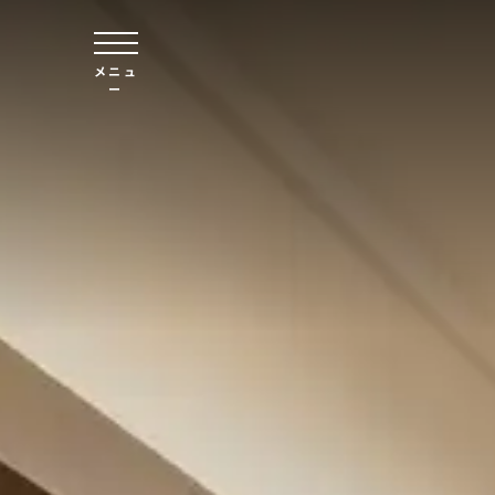
本文へスキップ
メニュ
ー