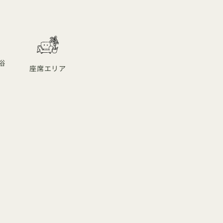
浴
座席エリア