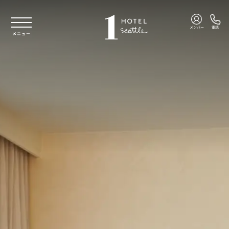
本文へスキップ
メンバー
電話
メニュー