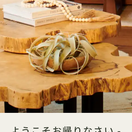
ようこそお帰りなさい -