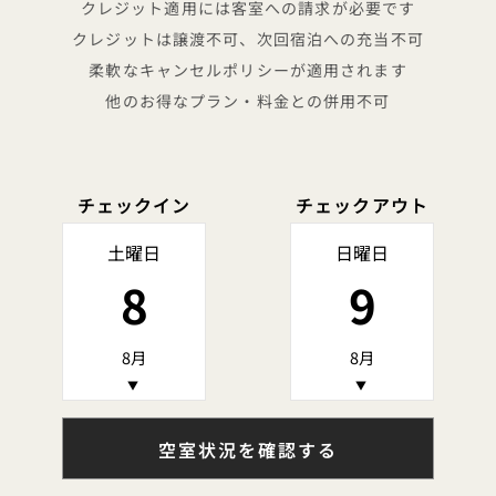
クレジット適用には客室への請求が必要です
クレジットは譲渡不可、次回宿泊への充当不可
柔軟なキャンセルポリシーが適用されます
他のお得なプラン・料金との併用不可
チェックイン
チェックアウト
土曜日
日曜日
8
9
8月
8月
▼
▼
空室状況を確認する