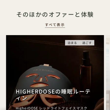
そのほかのオファーと体験
すべて表示
泊まる
過ごす
HIGHERDOSEの睡眠ルーテ
ィン
HigherDOSE レッドライトフェイスマスク