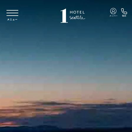
本文へスキップ
メンバー
電話
メニュー