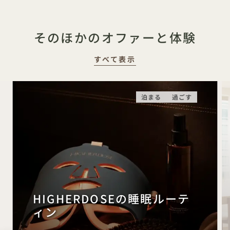
そのほかのオファーと体験
すべて表示
泊まる
過ごす
HIGHERDOSEの睡眠ルーテ
ィン