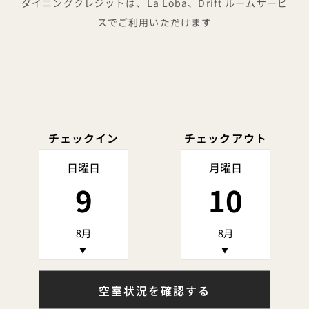
ダイニングクレジットは、La Loba、Drift ルームサービ
スでご利用いただけます
チェックイン
チェックアウト
日曜日
月曜日
9
10
8月
8月
▼
▼
空室状況を確認する