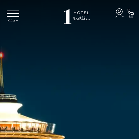
本文へスキップ
メンバー
電話
メニュー