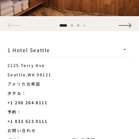
1 / 4
1 Hotel Seattle
2125 Terry Ave
Seattle
,
WA
98121
アメリカ合衆国
ホテル：
+1 206 264 8111
予約：
+1 833 623 0111
Seattle
お問い合わせ