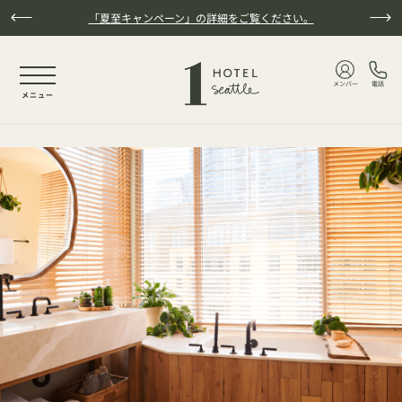
本文へスキップ
「夏至キャンペーン」の詳細をご覧ください。
NaN / 4
メンバー
電話
メニュー