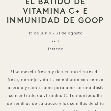
EL BATIDO DE
VITAMINA C+ E
INMUNIDAD DE GOOP
15 de junio - 31 de agosto
7- 2
Terrene
El batido de vitamina C+
Una mezcla fresca y rica en nutrientes de
fresa, naranja y dátil, combinada con cereza
acerola y camu camu para aportar una dosis
concentrada de vitamina C. La mantequilla
de semillas de calabaza y las semillas de chía