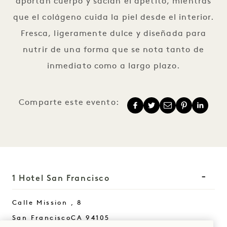
aportan cuerpo y sacian el apetito, mientras
que el colágeno cuida la piel desde el interior.
Fresca, ligeramente dulce y diseñada para
nutrir de una forma que se nota tanto de
inmediato como a largo plazo.
Comparte este evento:
1 Hotel San Francisco
Calle Mission , 8
San Francisco
CA
94105