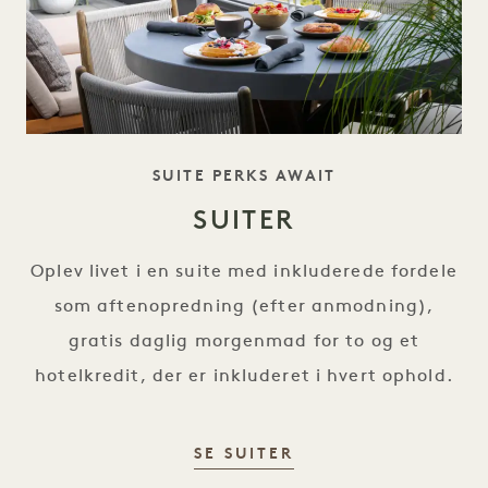
TAGLINE
SUITE PERKS AWAIT
SUITER
Oplev livet i en suite med inkluderede fordele
som aftenopredning (efter anmodning),
gratis daglig morgenmad for to og et
hotelkredit, der er inkluderet i hvert ophold.
SUITER
SE SUITER