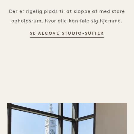
Der er rigelig plads til at slappe af med store
opholdsrum, hvor alle kan føle sig hjemme.
ALCOVE ST
SE ALCOVE STUDIO-SUITER
1 / 4