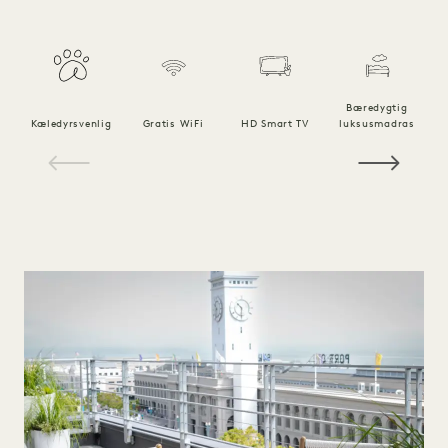
Bæredygtig
Kæledyrsvenlig
Gratis WiFi
HD Smart TV
luksusmadras
1 / 16