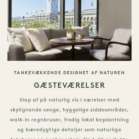
TAGLINE
TANKEVÆKKENDE DESIGNET AF NATUREN
GÆSTEVÆRELSER
Slap af på naturlig vis i værelser med
skylignende senge, hyggelige siddeområder,
walk-in regnbruser, frodig lokal beplantning
og bæredygtige detaljer som naturlige