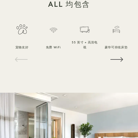
ALL 均包含
55 英寸 + 高清电
宠物友好
免费 WiFi
视
豪华可持续床垫
1 / 16