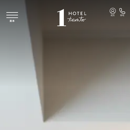
跳至主要内容
成员
致电
菜单