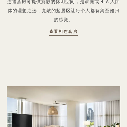
连通套房可提供宽敞的休闲空间，是家庭或 4-6 人团
体的理想之选，宽敞的起居区让每个人都有宾至如归
的感觉。
相连套房
查看相连套房
1 / 2