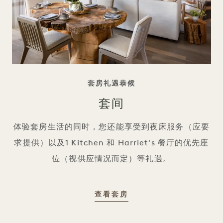
标语
套房礼遇恭候
套间
体验套房生活的同时，您还能享受到夜床服务（应要
求提供）以及1 Kitchen 和 Harriet's 餐厅的优先座
位（视供应情况而定）等礼遇。
套房
查看套房