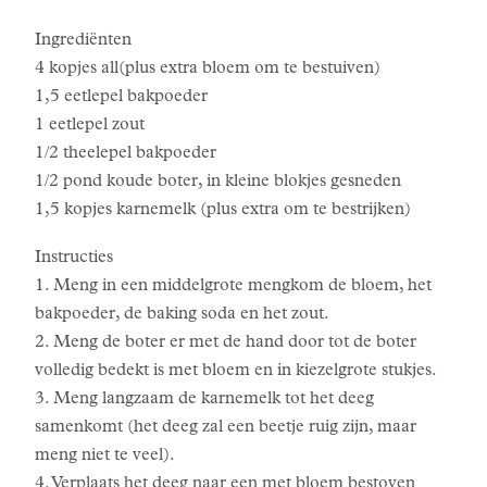
Ingrediënten
4 kopjes all(plus extra bloem om te bestuiven)
1,5 eetlepel bakpoeder
1 eetlepel zout
1/2 theelepel bakpoeder
1/2 pond koude boter, in kleine blokjes gesneden
1,5 kopjes karnemelk (plus extra om te bestrijken)
Instructies
1. Meng in een middelgrote mengkom de bloem, het
bakpoeder, de baking soda en het zout.
2. Meng de boter er met de hand door tot de boter
volledig bedekt is met bloem en in kiezelgrote stukjes.
3. Meng langzaam de karnemelk tot het deeg
samenkomt (het deeg zal een beetje ruig zijn, maar
meng niet te veel).
4. Verplaats het deeg naar een met bloem bestoven