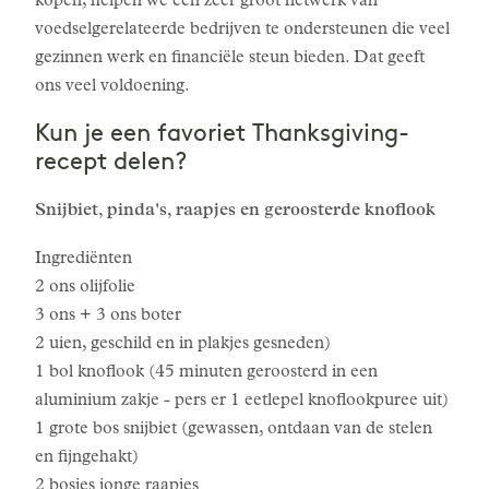
kopen, helpen we een zeer groot netwerk van
voedselgerelateerde bedrijven te ondersteunen die veel
gezinnen werk en financiële steun bieden. Dat geeft
ons veel voldoening.
Kun je een favoriet Thanksgiving-
recept delen?
Snijbiet, pinda's, raapjes en geroosterde knoflook
Ingrediënten
2 ons olijfolie
3 ons + 3 ons boter
2 uien, geschild en in plakjes gesneden)
1 bol knoflook (45 minuten geroosterd in een
aluminium zakje - pers er 1 eetlepel knoflookpuree uit)
1 grote bos snijbiet (gewassen, ontdaan van de stelen
en fijngehakt)
2 bosjes jonge raapjes