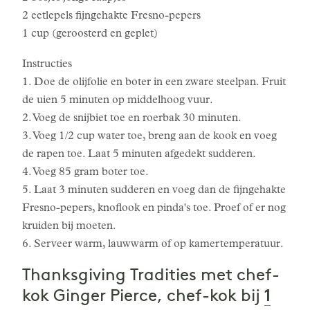
2 eetlepels fijngehakte Fresno-pepers
1 cup (geroosterd en geplet)
Instructies
1. Doe de olijfolie en boter in een zware steelpan. Fruit
de uien 5 minuten op middelhoog vuur.
2. Voeg de snijbiet toe en roerbak 30 minuten.
3. Voeg 1/2 cup water toe, breng aan de kook en voeg
de rapen toe. Laat 5 minuten afgedekt sudderen.
4. Voeg 85 gram boter toe.
5. Laat 3 minuten sudderen en voeg dan de fijngehakte
Fresno-pepers, knoflook en pinda's toe. Proef of er nog
kruiden bij moeten.
6. Serveer warm, lauwwarm of op kamertemperatuur.
Thanksgiving Tradities met chef-
1
kok Ginger Pierce, chef-kok bij