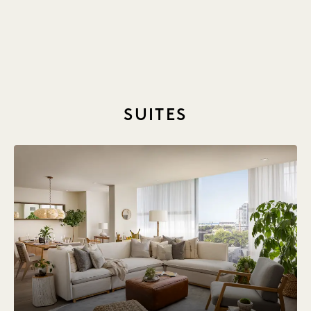
1 / 5
SUITES