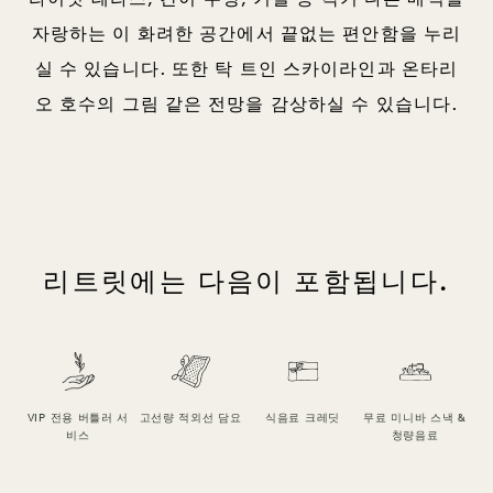
자랑하는 이 화려한 공간에서 끝없는 편안함을 누리
실 수 있습니다. 또한 탁 트인 스카이라인과 온타리
오 호수의 그림 같은 전망을 감상하실 수 있습니다.
리트릿에는 다음이 포함됩니다.
VIP 전용 버틀러 서
고선량 적외선 담요
식음료 크레딧
무료 미니바 스낵 &
일
비스
청량음료