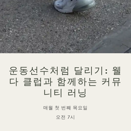
운동선수처럼 달리기: 웰
다 클럽과 함께하는 커뮤
니티 러닝
매월 첫 번째 목요일
오전 7시