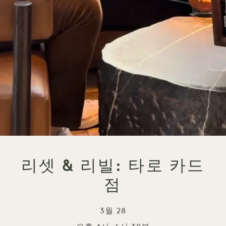
리셋 & 리빌: 타로 카드
점
3월 28