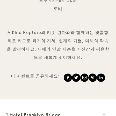
오후 4시~6시 30분
로비
리셋 & 리빌: 타로 카드 점
A Kind Rupture의 키랏 란다와와 함께하는 맞춤형
타로 카드로 과거의 지혜, 현재의 기쁨, 미래의 약속
을 발견하세요. 새해와 연말 시즌을 자신감과 평온함
으로 새롭게 맞이하세요.
이 이벤트를 공유하세요:
1 Hotel Brooklyn Bridge